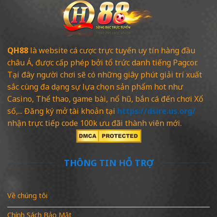
QH88
là website cá cược trực tuyến uy tín hàng đầu
châu Á, được cấp phép bởi tổ trức danh tiếng Pagcor.
Tại đây người chơi sẽ có những giây phút giải trí xuất
sắc cùng đa dạng sự lựa chọn sản phẩm hot như
Casino, Thể thao, game bài, nổ hũ, bắn cá đến chơi Xổ
số,... Đăng ký mở tài khoản tại
https://dsire.us.org/
nhận trực tiếp code 100k ưu đãi thành viên mới.
THÔNG TIN HỖ TRỢ
Về chúng tôi
Chính Sách Bảo Mật