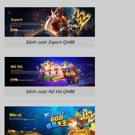
Sảnh cược Esport QH88
Sảnh cược Nổ Hũ QH88