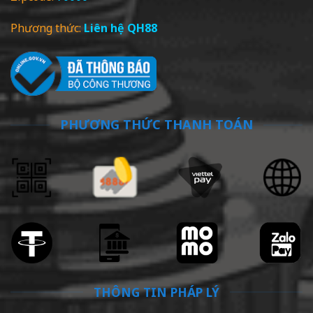
Phương thức:
Liên hệ QH88
PHƯƠNG THỨC THANH TOÁN
THÔNG TIN PHÁP LÝ