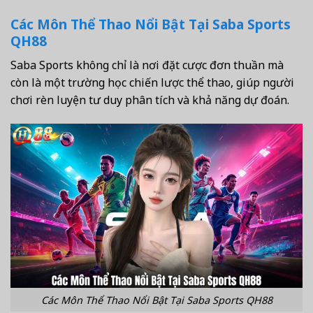
Các Môn Thể Thao Nổi Bật Tại Saba Sports
QH88
Saba Sports không chỉ là nơi đặt cược đơn thuần mà
còn là một trường học chiến lược thể thao, giúp người
chơi rèn luyện tư duy phân tích và khả năng dự đoán.
Các Môn Thể Thao Nổi Bật Tại Saba Sports QH88