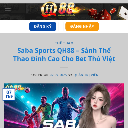
Skip
to
content
ĐĂNG KÝ
ĐĂNG NHẬP
THỂ THAO
Saba Sports QH88 – Sảnh Thể
Thao Đỉnh Cao Cho Bet Thủ Việt
POSTED ON
07.09.2025
BY
QUẢN TRỊ VIÊN
07
Th9