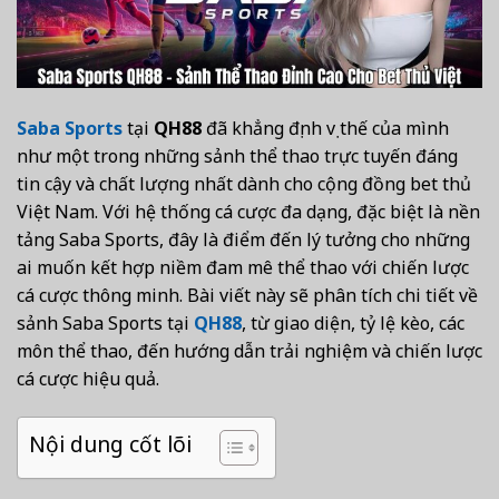
Saba Sports
tại
QH88
đã khẳng định vị thế của mình
như một trong những sảnh thể thao trực tuyến đáng
tin cậy và chất lượng nhất dành cho cộng đồng bet thủ
Việt Nam. Với hệ thống cá cược đa dạng, đặc biệt là nền
tảng Saba Sports, đây là điểm đến lý tưởng cho những
ai muốn kết hợp niềm đam mê thể thao với chiến lược
cá cược thông minh. Bài viết này sẽ phân tích chi tiết về
sảnh Saba Sports tại
QH88
, từ giao diện, tỷ lệ kèo, các
môn thể thao, đến hướng dẫn trải nghiệm và chiến lược
cá cược hiệu quả.
Nội dung cốt lõi