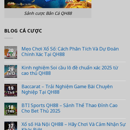
Sảnh cược Bắn Cá QH88
BLOG CÁ CƯỢC
Mẹo Chơi Xổ Số: Cách Phân Tích Và Dự Đoán
30
Chính Xác Tại QH88
Th12
Kinh nghiệm Soi cầu lô đề chuẩn xác 2025 từ
29
cao thủ QH88
Th12
Baccarat – Trải Nghiệm Game Bài Chuyên
19
Nghiệp Tại QH88
Th9
BTI Sports QH88 – Sảnh Thể Thao Đỉnh Cao
18
Cho Bet Thủ 2025
Th9
Xổ số Hà Nội QH88 – Hãy Chơi Và Cảm Nhận Sự
17
Khác Biệt