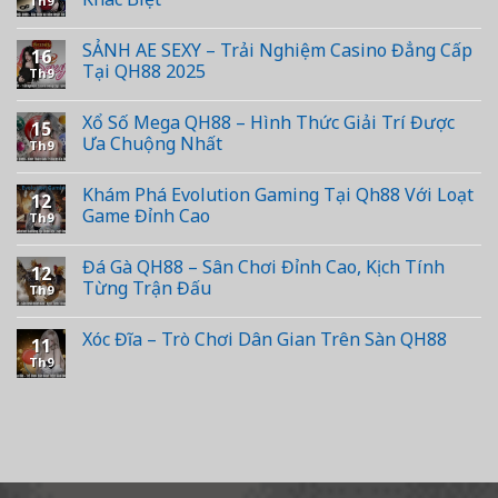
Th9
SẢNH AE SEXY – Trải Nghiệm Casino Đẳng Cấp
16
Tại QH88 2025
Th9
Xổ Số Mega QH88 – Hình Thức Giải Trí Được
15
Ưa Chuộng Nhất
Th9
Khám Phá Evolution Gaming Tại Qh88 Với Loạt
12
Game Đỉnh Cao
Th9
Đá Gà QH88 – Sân Chơi Đỉnh Cao, Kịch Tính
12
Từng Trận Đấu
Th9
Xóc Đĩa – Trò Chơi Dân Gian Trên Sàn QH88
11
Th9