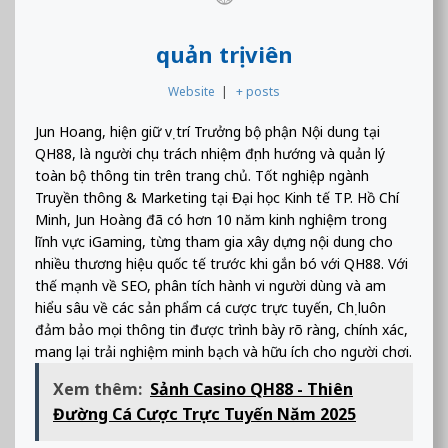
quản trị viên
Website
|
+ posts
Jun Hoang, hiện giữ vị trí Trưởng bộ phận Nội dung tại
QH88, là người chịu trách nhiệm định hướng và quản lý
toàn bộ thông tin trên trang chủ. Tốt nghiệp ngành
Truyền thông & Marketing tại Đại học Kinh tế TP. Hồ Chí
Minh, Jun Hoàng đã có hơn 10 năm kinh nghiệm trong
lĩnh vực iGaming, từng tham gia xây dựng nội dung cho
nhiều thương hiệu quốc tế trước khi gắn bó với QH88. Với
thế mạnh về SEO, phân tích hành vi người dùng và am
hiểu sâu về các sản phẩm cá cược trực tuyến, Chị luôn
đảm bảo mọi thông tin được trình bày rõ ràng, chính xác,
mang lại trải nghiệm minh bạch và hữu ích cho người chơi.
Xem thêm:
Sảnh Casino QH88 - Thiên
Đường Cá Cược Trực Tuyến Năm 2025