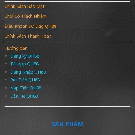
Chính Sách Bảo Mật
Chơi Có Trách Nhiệm
Điều Khoản Sử Dụng QH88
Chính Sách Thanh Toán
Hướng dẫn
Đăng ký QH88
Tải App QH88
Đăng Nhập QH88
Rút Tiền QH88
Nạp Tiền QH88
Liên Hệ QH88
SẢN PHẨM