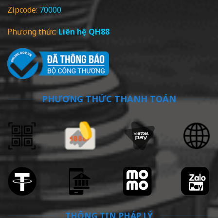
Zipcode:
70000
Phương thức:
Liên hệ QH88
PHƯƠNG THỨC THANH TOÁN
THÔNG TIN PHÁP LÝ