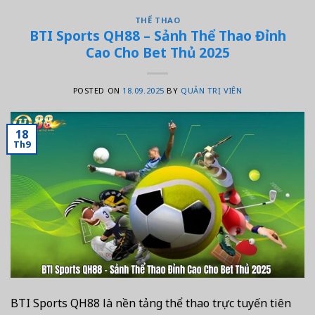
THỂ THAO
BTI Sports QH88 – Sảnh Thể Thao Đỉnh
Cao Cho Bet Thủ 2025
POSTED ON
18.09.2025
BY
QUẢN TRỊ VIÊN
18
Th9
BTI Sports QH88 là nền tảng thể thao trực tuyến tiên