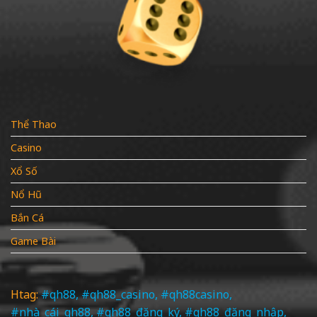
Thể Thao
Casino
Xổ Số
Nổ Hũ
Bắn Cá
Game Bài
Htag:
#qh88, #qh88_casino, #qh88casino,
#nhà_cái_qh88, #qh88_đăng_ký, #qh88_đăng_nhập,