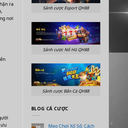
nhận ra
Sảnh cược Esport QH88
n,
ững nơi
Sảnh cược Nổ Hũ QH88
yển
Sảnh cược Bắn Cá QH88
BLOG CÁ CƯỢC
gười
 ưu
Mẹo Chơi Xổ Số: Cách
30