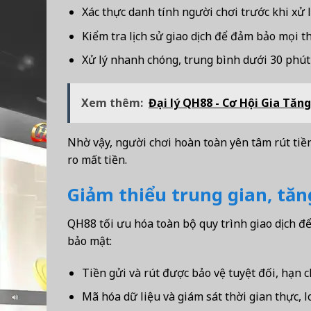
Xác thực danh tính người chơi trước khi xử l
Kiểm tra lịch sử giao dịch để đảm bảo mọi t
Xử lý nhanh chóng, trung bình dưới 30 phút 
Xem thêm:
Đại lý QH88 - Cơ Hội Gia Tăn
Nhờ vậy, người chơi hoàn toàn yên tâm rút tiề
ro mất tiền.
Giảm thiểu trung gian, tăn
QH88 tối ưu hóa toàn bộ quy trình giao dịch để
bảo mật:
Tiền gửi và rút được bảo vệ tuyệt đối, hạn ch
Mã hóa dữ liệu và giám sát thời gian thực, l