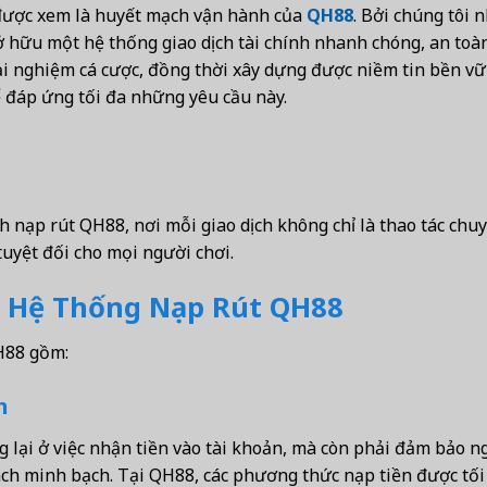
h được xem là huyết mạch vận hành của
QH88
. Bởi chúng tôi 
 sở hữu một hệ thống giao dịch tài chính nhanh chóng, an toà
ải nghiệm cá cược, đồng thời xây dựng được niềm tin bền v
ể đáp ứng tối đa những yêu cầu này.
h nạp rút QH88, nơi mỗi giao dịch không chỉ là thao tác chu
tuyệt đối cho mọi người chơi.
 Hệ Thống Nạp Rút QH88
H88 gồm:
h
 lại ở việc nhận tiền vào tài khoản, mà còn phải đảm bảo n
cách minh bạch. Tại QH88, các phương thức nạp tiền được tối