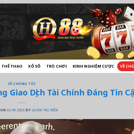
THỂ THAO
XỔ SỐ
TRÒ CHƠI
KINH NGHIỆM CƯỢC
VỀ CH
VỀ CHÚNG TÔI
g Giao Dịch Tài Chính Đáng Tin C
 ON
02.09.2025
BY
QUẢN TRỊ VIÊN