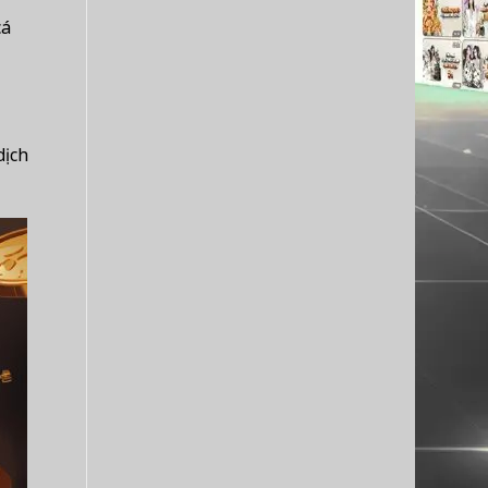
cá
dịch