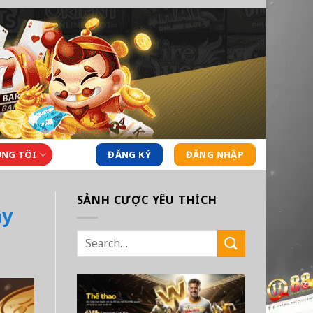
ÚNG TÔI
ĐĂNG KÝ
ĐĂNG NHẬP
SẢNH CƯỢC YÊU THÍCH
ậy