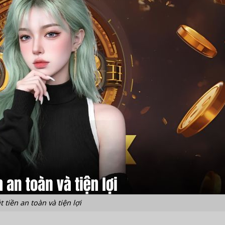
t tiền an toàn và tiện lợi