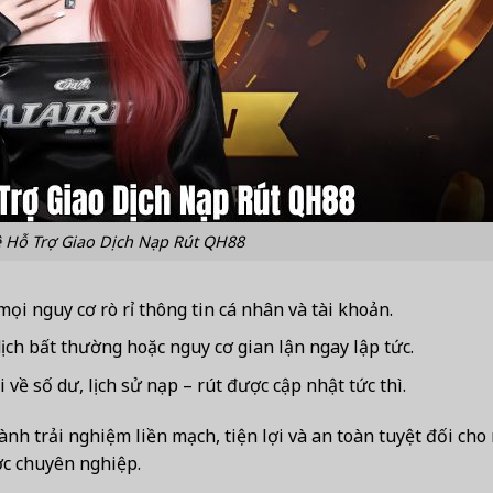
 Hỗ Trợ Giao Dịch Nạp Rút QH88
i nguy cơ rò rỉ thông tin cá nhân và tài khoản.
ịch bất thường hoặc nguy cơ gian lận ngay lập tức.
 về số dư, lịch sử nạp – rút được cập nhật tức thì.
nh trải nghiệm liền mạch, tiện lợi và an toàn tuyệt đối cho
ợc chuyên nghiệp.