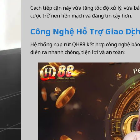
Cách tiếp cận này vừa tăng tốc độ xử lý, vừa b
cược trở nên liền mạch và đáng tin cậy hơn.
Công Nghệ Hỗ Trợ Giao Dịc
Hệ thống nạp rút QH88 kết hợp công nghệ bảo m
diễn ra nhanh chóng, tiện lợi và an toàn: